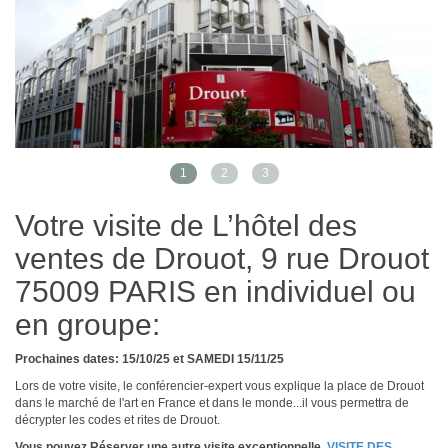
1
2
3
Votre visite de L’hôtel des
ventes de Drouot, 9 rue Drouot
75009 PARIS en individuel ou
en groupe:
Prochaines dates: 15/10/25 et SAMEDI 15/11/25
Lors de votre visite, le conférencier-expert vous explique la place de Drouot
dans le marché de l'art en France et dans le monde...il vous permettra de
décrypter les codes et rites de Drouot.
Vous pouvez Réserver une autre visite exceptionnelle
VISITE DES