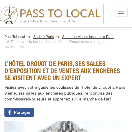
Menu
PassToLocal
Sortir à Paris
Sorties et visites insolites à Paris
Découvrez la face cachée de l'Hôtel Drouot avec votre guide
conférencier
L’HÔTEL DROUOT DE PARIS, SES SALLES
D’EXPOSITION ET DE VENTES AUX ENCHÈRES
SE VISITENT AVEC UN EXPERT
Visitez avec votre guide les coulisses de l’hôtel de Drouot à Paris
9ième, ses salles aux enchères publiques, rencontrez des
commissaires-priseurs et apprenez sur le marché de l’art
Partager