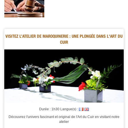
VISITEZ L’ATELIER DE MAROQUINERIE : UNE PLONGÉE DANS L'ART DU
CUIR
Durée : 1h30 Langue(s) :
Découvrez l'univers fascinant et original de l'Art du Cuir en visitant notre
atelier