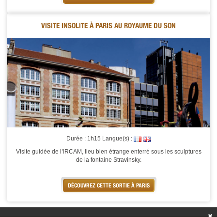
VISITE INSOLITE À PARIS AU ROYAUME DU SON
Durée : 1h15 Langue(s) :
Visite guidée de l’IRCAM, lieu bien étrange enterré sous les sculptures
de la fontaine Stravinsky.
DÉCOUVREZ CETTE SORTIE À PARIS