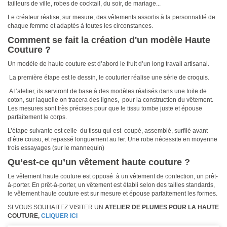
tailleurs de ville, robes de cocktail, du soir, de mariage...
Le créateur réalise, sur mesure, des vêtements assortis à la personnalité de
chaque femme et adaptés à toutes les circonstances.
Comment se fait la création d'un modèle Haute
Couture ?
Un modèle de haute couture est d’abord le fruit d’un long travail artisanal.
La première étape est le dessin, le couturier réalise une série de croquis.
A l’atelier, ils serviront de base à des modèles réalisés dans une toile de
coton, sur laquelle on tracera des lignes, pour la construction du vêtement.
Les mesures sont très précises pour que le tissu tombe juste et épouse
parfaitement le corps.
L’étape suivante est celle du tissu qui est coupé, assemblé, surfilé avant
d’être cousu, et repassé longuement au fer. Une robe nécessite en moyenne
trois essayages (sur le mannequin)
Qu’est-ce qu’un vêtement haute couture ?
Le vêtement haute couture est opposé à un vêtement de confection, un prêt-
à-porter. En prêt-à-porter, un vêtement est établi selon des tailles standards,
le vêtement haute couture est sur mesure et épouse parfaitement les formes.
SI VOUS SOUHAITEZ VISITER UN
ATELIER DE PLUMES POUR LA HAUTE
COUTURE,
CLIQUER ICI