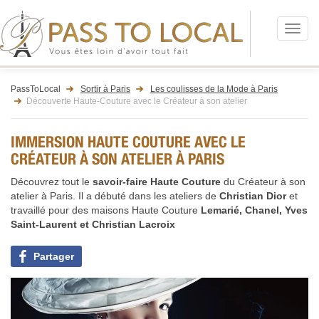
Menu
PassToLocal
Sortir à Paris
Les coulisses de la Mode à Paris
Découverte Haute-Couture avec le Créateur à son atelier
IMMERSION HAUTE COUTURE AVEC LE
CRÉATEUR À SON ATELIER À PARIS
Découvrez tout le
savoir-faire Haute Couture
du Créateur à son
atelier à Paris. Il a débuté dans les ateliers de
Christian Dior
et
travaillé pour des maisons Haute Couture
Lemarié, Chanel, Yves
Saint-Laurent et Christian Lacroix
Partager