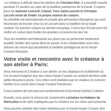
Le créateur a débuté dans les ateliers de
Christian Dior
, il a travaillé ensuite
pendant 15 années au cœur de la tradition parisienne de la Haute -Couture,
pour les
maisons Lemarié, Chanel, Yves Saint-Laurent et Christian
Lacroix avant de fonder sa propre maison de couture.
Sa clientèle est internationale et compte des princesses étrangères qui sont
heureuses de trouver chez lui un accueil dans la tradition de la haute
couture. Du premier croquis au dernier essayage, il est à leur écoute pour les
mettre en valeur dans toutes les grandes occasions de leur vie.
Tous les modèles sont fabriqués sur place par un personnel hautement
qualifié, héritier des savoir-faire du passé, et en collaboration avec des
artisans de renom qui perpétuent la tradition prestigieuse de la Haute-
Couture française.
Votre visite et rencontre avec le créateur à
son atelier à Paris:
Vous retrouvez le Créateur à son atelier, un lieu atypique et confidentiel où
l'on ne peut imaginer que des robes Haute Couture se cachent derrière cette
petite devanture prune. Ces robes sont réalisées par le créateur et couturier
héritier d’un savoir-faire Haute Couture Parisienne.
Il vous parlera de son parcours professionnel et du travail réalisé à l'atelier.
Ensuite, vous aurez la chance de comprendre
certaines techniques de
fabrication
et de style expliquées par le créateur sur les robes qu'il présente.
Vous pourrez admirer des robes réalisées par un travail haute Couture, des