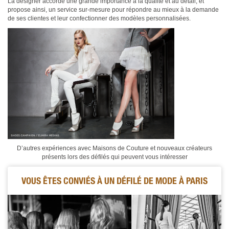
La designer accorde une grande importance à la qualité et au détail, et
propose ainsi, un service sur-mesure pour répondre au mieux à la demande
de ses clientes et leur confectionner des modèles personnalisées.
D’autres expériences avec Maisons de Couture et nouveaux créateurs
présents lors des défilés qui peuvent vous intéresser
VOUS ÊTES CONVIÉS À UN DÉFILÉ DE MODE À PARIS