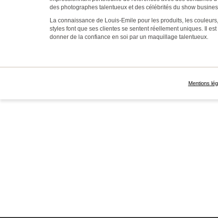
des photographes talentueux et des célébrités du show busines
La connaissance de Louis-Emile pour les produits, les couleurs, 
styles font que ses clientes se sentent réellement uniques. Il est
donner de la confiance en soi par un maquillage talentueux.
Mentions lég