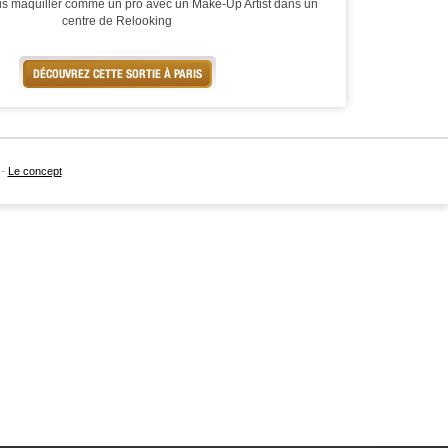
s maquiller comme un pro avec un Make-Up Artist dans un
centre de Relooking
DÉCOUVREZ CETTE SORTIE À PARIS
-
Le concept