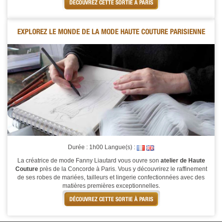
DÉCOUVREZ CETTE SORTIE À PARIS
EXPLOREZ LE MONDE DE LA MODE HAUTE COUTURE PARISIENNE
Durée : 1h00 Langue(s) :
La créatrice de mode Fanny Liautard vous ouvre son
atelier de Haute
Couture
près de la Concorde à Paris. Vous y découvrirez le raffinement
de ses robes de mariées, tailleurs et lingerie confectionnées avec des
matières premières exceptionnelles.
DÉCOUVREZ CETTE SORTIE À PARIS