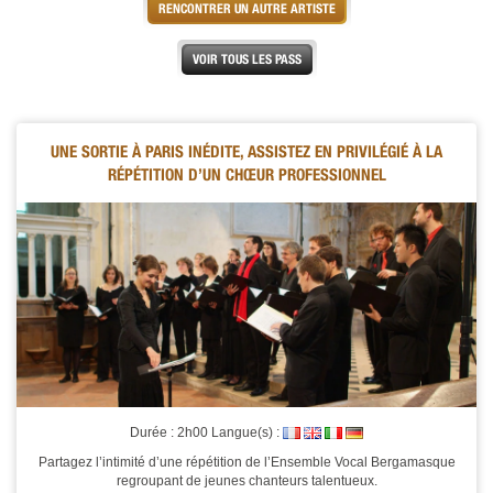
RENCONTRER UN AUTRE ARTISTE
VOIR TOUS LES PASS
UNE SORTIE À PARIS INÉDITE, ASSISTEZ EN PRIVILÉGIÉ À LA
RÉPÉTITION D’UN CHŒUR PROFESSIONNEL
Durée : 2h00 Langue(s) :
Partagez l’intimité d’une répétition de l’Ensemble Vocal Bergamasque
regroupant de jeunes chanteurs talentueux.